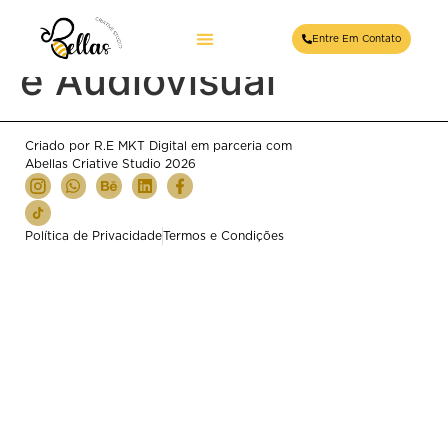
ID Carol’S Fotografia
Entre Em Contato
e Audiovisual
Criado por R.E MKT Digital em parceria com
Abellas Criative Studio 2026
Política de Privacidade
Termos e Condições